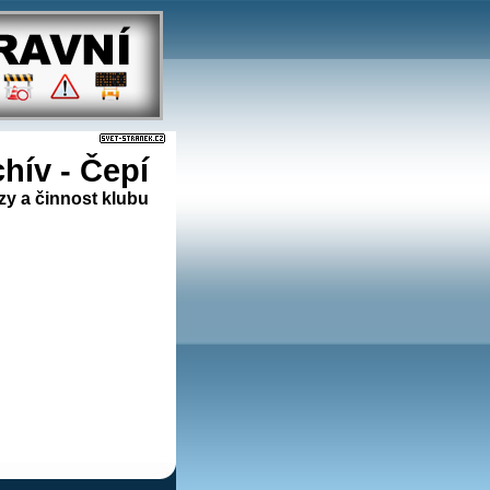
hív - Čepí
zy a činnost klubu