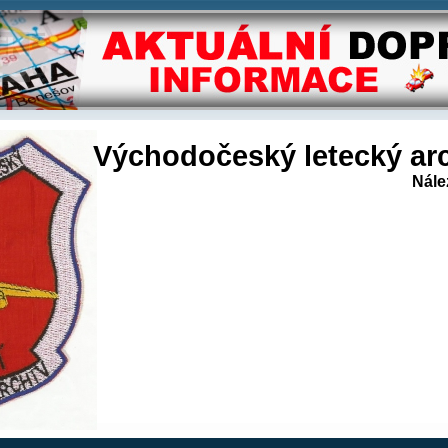
Východočeský letecký arc
Nále