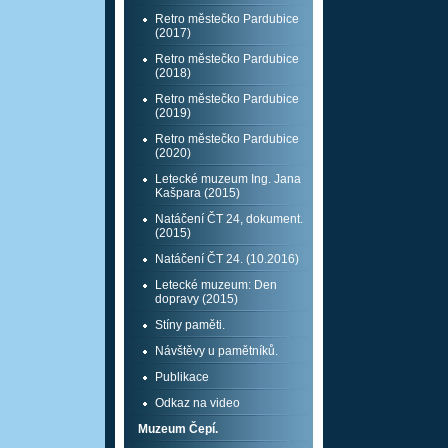
Retro městečko Pardubice
(2017)
Retro městečko Pardubice
(2018)
Retro městečko Pardubice
(2019)
Retro městečko Pardubice
(2020)
Letecké muzeum Ing. Jana
Kašpara (2015)
Natáčení ČT 24, dokument.
(2015)
Natáčení ČT 24. (10.2016)
Letecké muzeum: Den
dopravy (2015)
Stíny paměti.
Návštěvy u pamětníků.
Publikace
Odkaz na video
Muzeum Čepí.