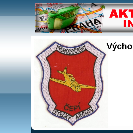
Východ