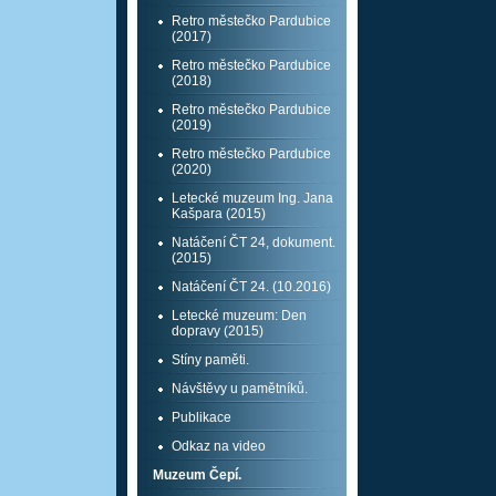
Retro městečko Pardubice
(2017)
Retro městečko Pardubice
(2018)
Retro městečko Pardubice
(2019)
Retro městečko Pardubice
(2020)
Letecké muzeum Ing. Jana
Kašpara (2015)
Natáčení ČT 24, dokument.
(2015)
Natáčení ČT 24. (10.2016)
Letecké muzeum: Den
dopravy (2015)
Stíny paměti.
Návštěvy u pamětníků.
Publikace
Odkaz na video
Muzeum Čepí.