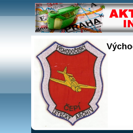
Východ